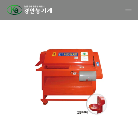
회사소개
인증현황
Pages
제품영상
제품안내
Contact